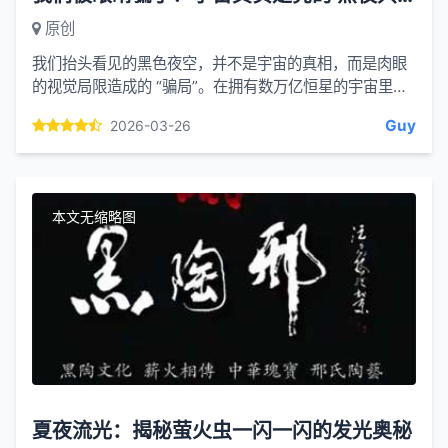
原创
我们抬头看见的黑色夜空，并不是宇宙的真相，而是肉眼
的视觉局限造成的 “骗局”。在拥有数万亿恒星的宇宙里，
黑夜本不该存在，我们看到的黑暗，恰恰藏着宇宙起源与
Guy
2026-03-26
大爆炸的...
本文无缩略图
夏夜流光：揭秘萤火虫一闪一闪的发光奥秘