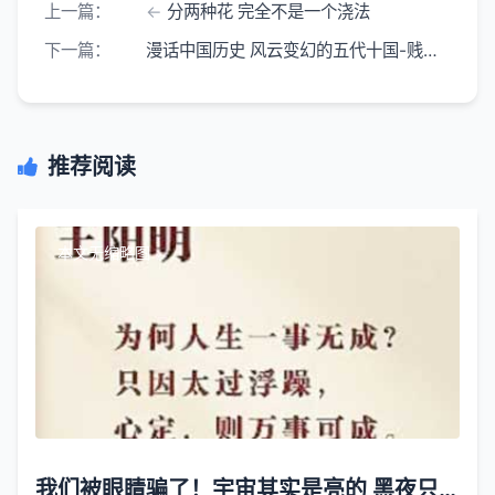
上一篇：
分两种花 完全不是一个浇法
下一篇：
漫话中国历史 风云变幻的五代十国-贱人贵马
推荐阅读
本文无缩略图
我们被眼睛骗了！宇宙其实是亮的 黑夜只是假象