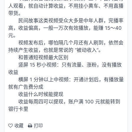
人观看，就自动计算收益，不用挂小黄车、不用直播
带货。
民间故事这类视频受众大多是中年人群，完播率
高，收益偏高，一般一万次有效播放，能赚 15～40
元。
视频发布后，哪怕隔几个月还有人刷到，依然会
持续产生收益，也就是常说的 “被动收入”。
和普通短视频最大区别
竖屏 15 秒小视频：只有流量、涨粉，没有播放
收益
横屏 1 分钟以上中视频：开通计划后，有播放量
就有广告费分成
收益什么时候能提现
收益每周四可以提现，账户满 100 元就能转到
银行卡里
收藏
打印