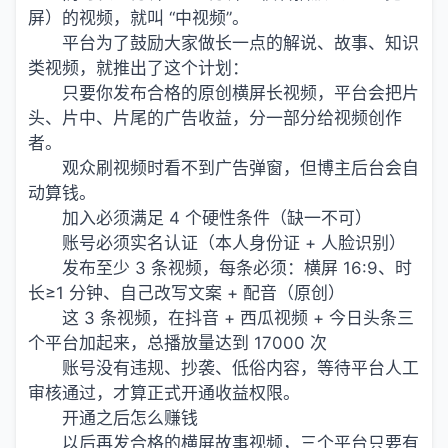
屏）的视频，就叫 “中视频”。
平台为了鼓励大家做长一点的解说、故事、知识
类视频，就推出了这个计划：
只要你发布合格的原创横屏长视频，平台会把片
头、片中、片尾的广告收益，分一部分给视频创作
者。
观众刷视频时看不到广告弹窗，但博主后台会自
动算钱。
加入必须满足 4 个硬性条件（缺一不可）
账号必须实名认证（本人身份证 + 人脸识别）
发布至少 3 条视频，每条必须：横屏 16:9、时
长≥1 分钟、自己改写文案 + 配音（原创）
这 3 条视频，在抖音 + 西瓜视频 + 今日头条三
个平台加起来，总播放量达到 17000 次
账号没有违规、抄袭、低俗内容，等待平台人工
审核通过，才算正式开通收益权限。
开通之后怎么赚钱
以后再发合格的横屏故事视频，三个平台只要有