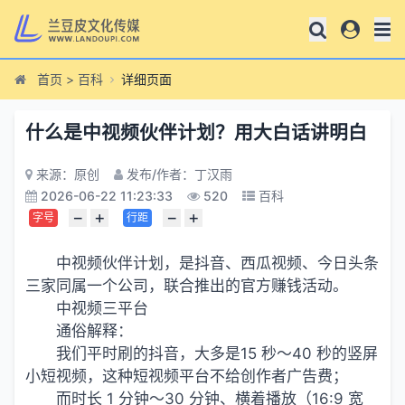
首页
>
百科
详细页面
什么是中视频伙伴计划？用大白话讲明白
来源：原创
发布/作者：丁汉雨
2026-06-22 11:23:33
520
百科
−
+
−
+
字号
行距
中视频伙伴计划，是抖音、西瓜视频、今日头条
三家同属一个公司，联合推出的官方赚钱活动。
中视频三平台
通俗解释：
我们平时刷的抖音，大多是15 秒～40 秒的竖屏
小短视频，这种短视频平台不给创作者广告费；
而时长 1 分钟～30 分钟、横着播放（16:9 宽