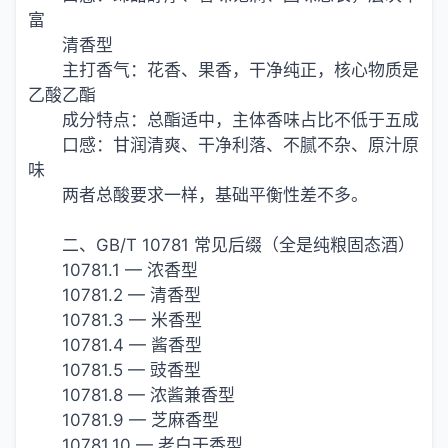
富
清香型
主打香气：花香、果香，干净纯正，核心物质是
乙酸乙酯
成分特点：总酯适中，主体香味占比不低于五成
口感：甘润清爽、干净利落、不腻不杂、原汁原
味
两者总酸要求一样，基础平衡性差不多。
二、GB/T 10781 常见后缀（全是纯粮固态酒）
10781.1 — 浓香型
10781.2 — 清香型
10781.3 — 米香型
10781.4 — 酱香型
10781.5 — 豉香型
10781.8 — 浓酱兼香型
10781.9 — 芝麻香型
10781.10 — 老白干香型