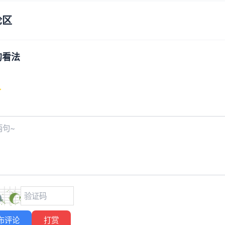
论区
的看法
布评论
打赏