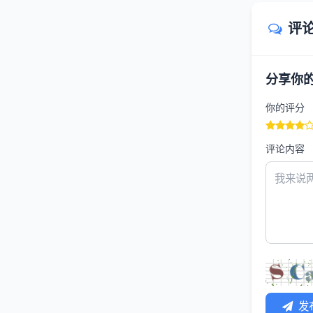
评
分享你
你的评分
评论内容
发