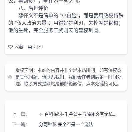
公，再到焚尸，全在她一念之间。
八、后世评价
薛怀义不是简单的 “小白脸”，而是武周政权特殊
的 “私人政治力量”：用得好是利刃，失控就是祸根；
他的生死，完全服务于武则天的皇权巩固。
收藏
打印
版权声明：
本站的内容并非全是本站所刊，如有侵权或
是其他问题，请联系我们，我们会在看到后第一时间处
理。联系方式是网站尾部邮箱微信，点本处链接可见。
上一篇：
百科探讨-千金公主与薛怀义有无私情 正史梳理与野史
下一篇：
分两种花 完全不是一个浇法