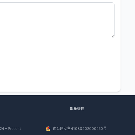
邮箱微信
24 – Present
豫公网安备41030402000250号