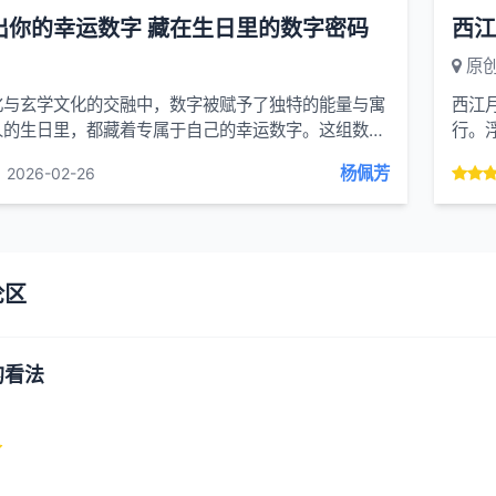
出你的幸运数字 藏在生日里的数字密码
西江
原
化与玄学文化的交融中，数字被赋予了独特的能量与寓
西江
人的生日里，都藏着专属于自己的幸运数字。这组数字
行。
来，而是可以通过生日的数字推演计算得出，...
分明
杨佩芳
2026-02-26
论区
的看法