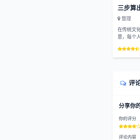
三步算
整理
在传统文
意，每个
并非凭空而
评
分享你
你的评分
评论内容