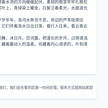
顺着水流的方向缓缓起伏，柔韧的根茎牢牢扎根在
苇叶上，青绿染上暖金，白絮泛着柔光，水面波光
岁岁年年，洛河水奔流不息，岸边的芦苇枯荣往
，它们伴着洛水日出日落，看行人往来，看云卷云
而舞，沐日月，饮河露，把漫长的岁月，过得清浅
，藏着最动人的温柔，也藏着内心渴求的，片刻清
我们，我们会在看到后第一时间处理。联系方式是网站尾部