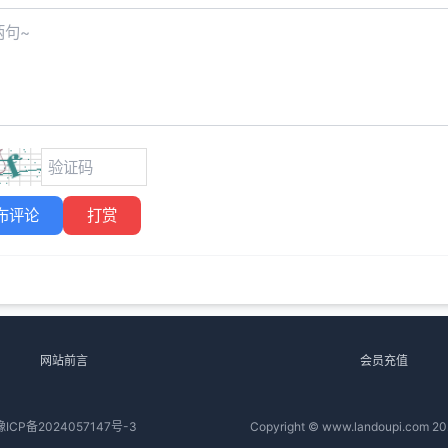
布评论
打赏
网站前言
会员充值
豫ICP备2024057147号-3
Copyright © www.landoupi.com 20