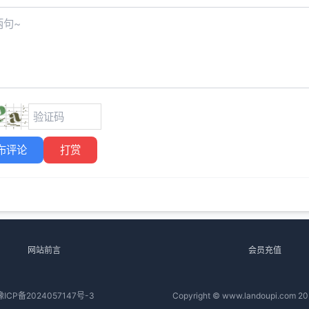
布评论
打赏
网站前言
会员充值
豫ICP备2024057147号-3
Copyright © www.landoupi.com 20