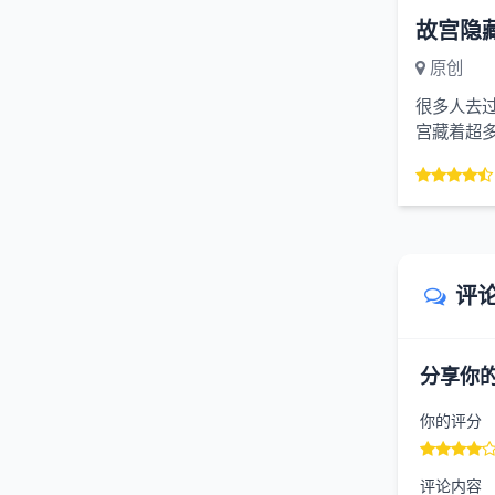
原创
很多人去
宫藏着超
现代厕所，
评
分享你
你的评分
评论内容