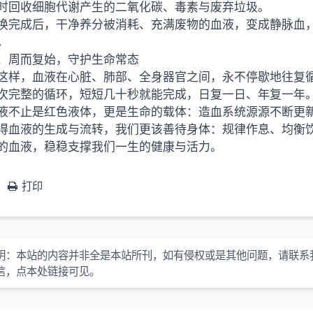
时回收细胞代谢产生的二氧化碳、毒素与废弃垃圾。
换完成后，干净养分被消耗、充满废物的血液，变成静脉血
。
、周而复始，守护生命常态
这样，血液在心脏、肺部、全身器官之间，永不停歇地往复
次完整的循环，短短几十秒就能完成，日复一日、年复一年
液不止是红色液体，更是生命的载体：造血系统源源不断更
得血液的生成与流转，我们更该善待身体：规律作息、均衡
的血液，稳稳支撑我们一生的健康与活力。
打印
明：
本站的内容并非全是本站所刊，如有侵权或是其他问题，请联系
信，点本处链接可见。