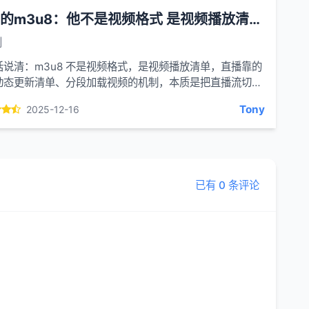
神奇的m3u8：他不是视频格式 是视频播放清单 直播靠的是它动态更新清单
创
话说清：m3u8 不是视频格式，是视频播放清单，直播靠的
动态更新清单、分段加载视频的机制，本质是把直播流切成
，实时推送给你播放。一、先搞懂核心：m3u8 到...
Tony
2025-12-16
已有 0 条评论