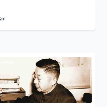
黑洞
文无缩略图