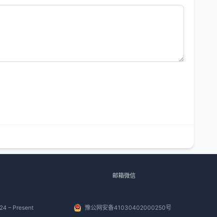
邮箱微信
24 – Present
豫公网安备41030402000250号