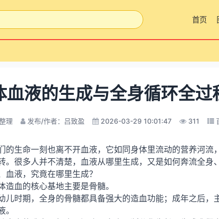
首页
体血液的生成与全身循环全过
整理
发布/作者：吕致盈
2026-03-29 10:01:47
311
们的生命一刻也离不开血液，它如同身体里流动的营养河流
转。很多人并不清楚，血液从哪里生成，又是如何奔流全身
、血液，究竟在哪里生成？
体造血的核心基地主要是骨髓。
幼儿时期，全身的骨髓都具备强大的造血功能；成年之后，
液。