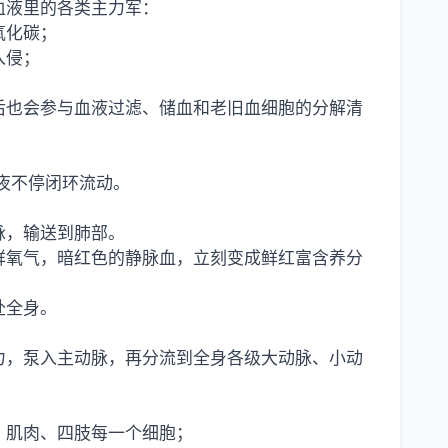
血液里的各类主力军：
氧化碳；
入侵；
后也会参与血液过滤、储血和老旧血细胞的分解清
昼夜不停闭环流动。
脉，输送到肺部。
鲜氧气，暗红色的静脉血，立刻变成鲜红富含养分
赴全身。
力，泵入主动脉，再分流到全身各级大动脉、小动
、肌肉、四肢每一个细胞；