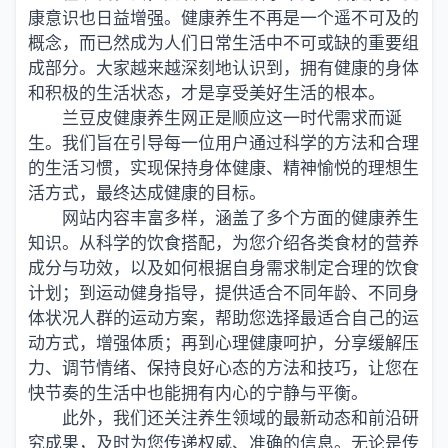
康意识也日益增强。健康养生不再是一个遥不可及的
概念，而已然成为人们日常生活中不可或缺的重要组
成部分。大家越来越深刻地认识到，拥有健康的身体
和积极的生活状态，才是享受美好生活的根本。
兰豆皮健康养生网正是顺应这一时代需求而诞
生。我们旨在引导每一位用户通过科学的方法和合理
的生活习惯，实现保持身体健康、精神愉悦的理想生
活方式，最终达成健康的目标。
网站内容丰富多样，涵盖了多个方面的健康养生
知识。从科学的饮食搭配，为您介绍各类食材的营养
成分与功效，以及如何根据自身需求制定合理的饮食
计划；到运动健身指导，提供适合不同年龄、不同身
体状况人群的运动方案，帮助您选择最适合自己的运
动方式，增强体质；再到心理健康呵护，分享缓解压
力、调节情绪、保持良好心态的方法和技巧，让您在
快节奏的生活中也能拥有内心的宁静与平衡。
此外，我们还关注养生领域的最新动态和前沿研
究成果，及时为您传递权威、准确的信息。无论是传