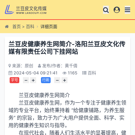
首页
>
百科
详细页面
兰豆皮健康养生网简介-洛阳兰豆皮文化传
媒有限责任公司下挂网站
来源：原创
发布/作者：黄千倩
2024-05-04 09:21:41
1165
百科
−
+
−
+
字号
行距
兰豆皮健康养生网简介
兰豆皮健康养生网，作为一个专注于健康养生领
域的专业平台，始终秉持着 “给健康铺路，为养生服
务” 的宗旨，致力于为广大用户提供全面、科学、实
用的健康养生知识与指导。
在现代社会，随着人们生活水平的显著提高，健