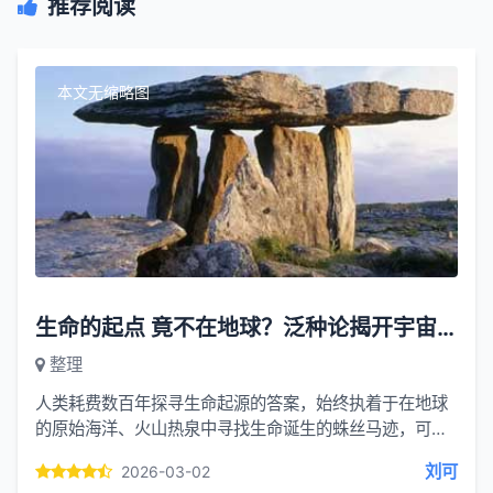
推荐阅读
本文无缩略图
生命的起点 竟不在地球？泛种论揭开宇宙生命传播的硬核真相
整理
人类耗费数百年探寻生命起源的答案，始终执着于在地球
的原始海洋、火山热泉中寻找生命诞生的蛛丝马迹，可
NASA 毅力号火星车的一个发现，让整个科学界陷入沉思
刘可
2026-03-02
—— 火星...