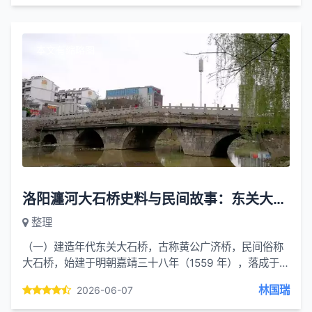
本文有缩略图
洛阳瀍河大石桥史料与民间故事：东关大石桥 古称黄公广济桥
整理
（一）建造年代东关大石桥，古称黄公广济桥，民间俗称
大石桥，始建于明朝嘉靖三十八年（1559 年），落成于嘉
靖三十九年（1560 年），距今已有四百六十余年历史，
林国瑞
2026-06-07
是洛阳城区...