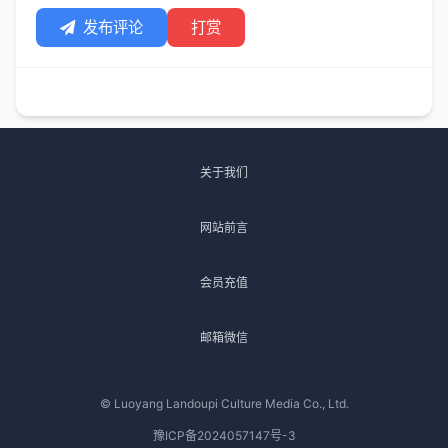
发布评论
打赏
关于我们
网站前言
会员充值
邮箱微信
© Luoyang Landoupi Culture Media Co., Ltd.
豫ICP备2024057147号-3