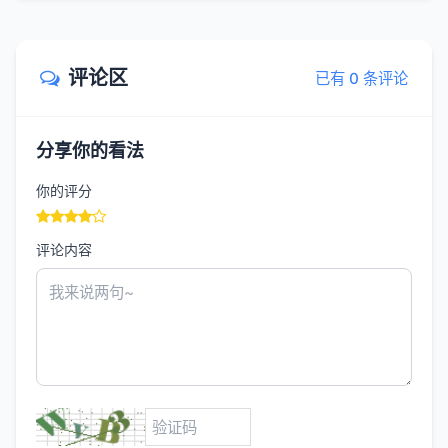
评论区
已有 0 条评论
分享你的看法
你的评分
评论内容