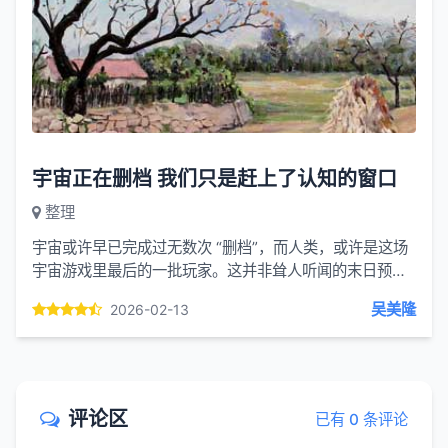
宇宙正在删档 我们只是赶上了认知的窗口
整理
宇宙或许早已完成过无数次 “删档”，而人类，或许是这场
宇宙游戏里最后的一批玩家。这并非耸人听闻的末日预
言，而是从物理学视角得出的结论：宇宙正在加速膨胀，
吴美隆
2026-02-13
快到将大部...
评论区
已有 0 条评论