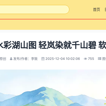
首页
水彩湖山图 轻岚染就千山碧 
原创
发布/作者：李致
2025-12-04 10:02:06
755
图