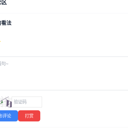
论区
的看法
布评论
打赏