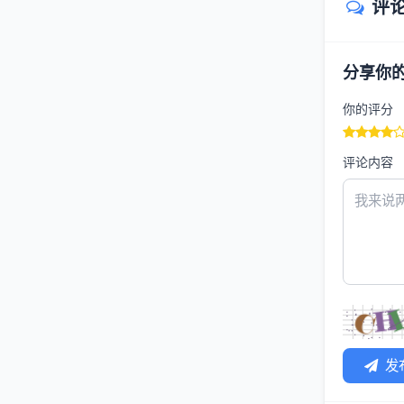
评
分享你
你的评分
评论内容
发