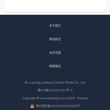
关于我们
网站前言
会员充值
邮箱微信
© Luoyang Landoupi Culture Media Co., Ltd.
豫ICP备2024057147号-3
Copyright © www.landoupi.com 2024 – Present
豫公网安备41030402000250号