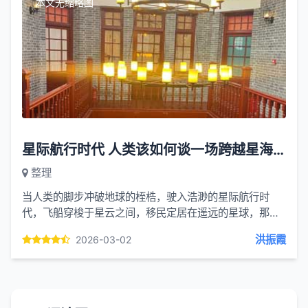
本文无缩略图
星际航行时代 人类该如何谈一场跨越星海的恋爱
整理
当人类的脚步冲破地球的桎梏，驶入浩渺的星际航行时
代，飞船穿梭于星云之间，移民定居在遥远的星球，那些
刻在人类基因里的情感与联结，也将在星海的背景下迎来
洪振霞
2026-03-02
全新的模样。恋...