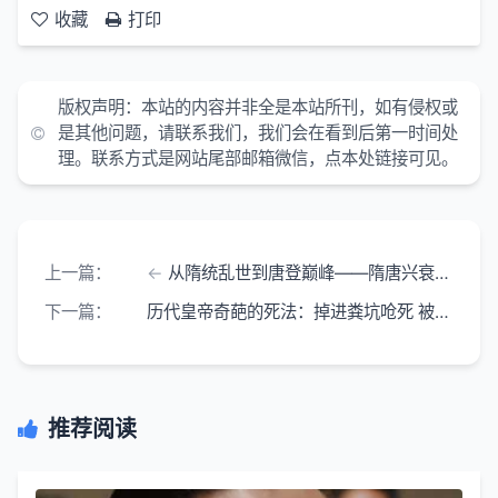
收藏
打印
版权声明：
本站的内容并非全是本站所刊，如有侵权或
是其他问题，请联系我们，我们会在看到后第一时间处
理。联系方式是网站尾部邮箱微信，点本处链接可见。
上一篇：
从隋统乱世到唐登巅峰——隋唐兴衰脉络全景
下一篇：
历代皇帝奇葩的死法：掉进粪坑呛死 被妃子闷死
推荐阅读