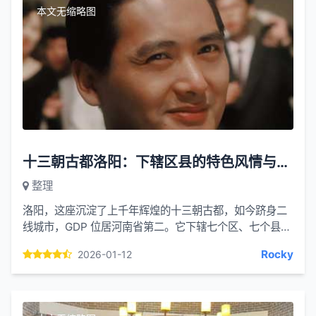
本文无缩略图
十三朝古都洛阳：下辖区县的特色风情与文化底蕴
整理
洛阳，这座沉淀了上千年辉煌的十三朝古都，如今跻身二
线城市，GDP 位居河南省第二。它下辖七个区、七个县，
每一处都承载着独特的历史记忆、富集的自然资源与鲜明
Rocky
2026-01-12
的地域特色，...