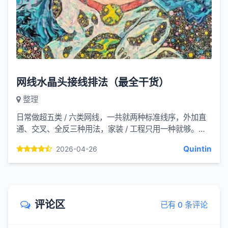
网线水晶头接线排法（最全干货）
整理
日常做超五类 / 六类网线，一共就两种标准线序，外加直
通、交叉、全反三种用法，家装 / 工程只用一种就够。
一、两种国标线序（核心排序）网线 8 芯颜色：白橙、
Quintin
2026-04-26
橙、白绿...
评论区
已有 0 条评论