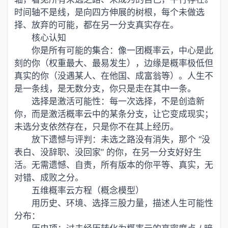
时间轴不是线，是向四方伸展的树根，每个未做选
择、放弃的可能，都在另一分支真实存在。
核心认知
你是所有可能的集合：像一团概率云，中心是此
刻的你（权重最大、最易发生），边缘是概率极低但
真实的你（没遇某人、在他国、成富翁等）。人生不
是一条线，是无数分支，你只是走在其中一条。
选择是激活可能性：每一次选择，不是创造新
你，而是激活概率云中的某条分支，让它变成现实；
未选分支依然存在，只是你不在其上经历。
放下遗憾与评判：未选之路没有消失，那个 “没
表白、没辞职、没回家” 的你，在另一分支好好生
活。无需遗憾、自责，所有版本的你平等、真实，无
对错、成败之分。
五维概率云方程（概念模型）
用历史、环境、选择三股力量，描述人生可能性
分布：