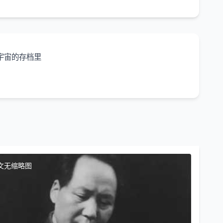
宇宙的存档里
文无缩略图