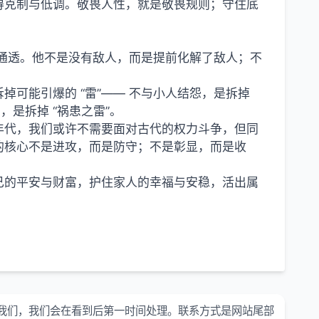
得克制与低调。敬畏人性，就是敬畏规则；守住底
 的通透。他不是没有敌人，而是提前化解了敌人；不
可能引爆的 “雷”—— 不与小人结怨，是拆掉
，是拆掉 “祸患之雷”。
年代，我们或许不需要面对古代的权力斗争，但同
的核心不是进攻，而是防守；不是彰显，而是收
己的平安与财富，护住家人的幸福与安稳，活出属
我们，我们会在看到后第一时间处理。联系方式是网站尾部