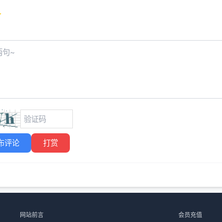
布评论
打赏
网站前言
会员充值