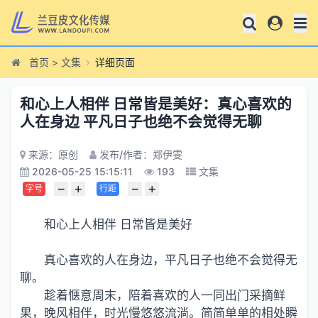
首页
>
文集
详细页面
和心上人相伴 日常皆是美好：真心喜欢的
人在身边 平凡日子也绝不会觉得无聊
来源：原创
发布/作者：郑伊雯
2026-05-25 15:15:11
193
文集
−
+
−
+
字号
行距
和心上人相伴 日常皆是美好
真心喜欢的人在身边，平凡日子也绝不会觉得无
聊。
趁着惬意周末，陪着喜欢的人一同出门采摘鲜
果，晚风相伴，时光慢悠悠流淌。简简单单的相处瞬