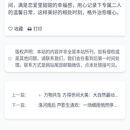
间，满是恋爱里甜甜的幸福感，用心记录下专属二人
的温馨日常，这样美好的相处时刻，格外治愈暖心。
收藏
打印
版权声明：
本站的内容并非全是本站所刊，如有侵权或
是其他问题，请联系我们，我们会在看到后第一时间处
理。联系方式是网站尾部邮箱微信，点本处链接可见。
上一篇：
万物共生 方得世间大美：大自然最动人的韵味
下一篇：
洛河雨后 芦影生清欢：一场细雨悄然停歇 洛河之畔