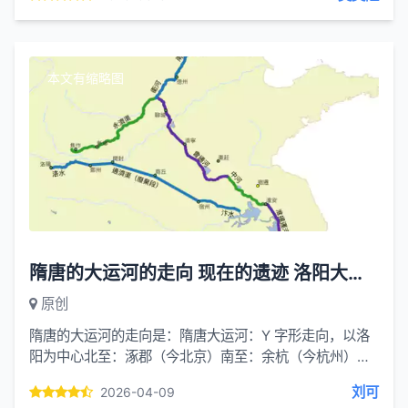
害羞低头说话...
本文有缩略图
隋唐的大运河的走向 现在的遗迹 洛阳大运河遗址的具体位置
原创
隋唐的大运河的走向是：隋唐大运河：Y 字形走向，以洛
阳为中心北至：涿郡（今北京）南至：余杭（今杭州）中
心：洛阳四段河道（全线）永济渠：洛阳 → 黄河 → 新
刘可
2026-04-09
乡、天津...