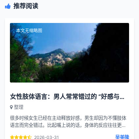
推荐阅读
本文无缩略图
女性肢体语言：男人常常错过的 “好感与欲望信号”
整理
很多时候女生已经在主动释放好感，男生却因为不懂肢体
语言而完全错过。比起嘴上说的话，身体的反应往往更真
实。一、眼神上的信号会偷偷看你，被发现时眼神闪躲、
吴美隆
2026-03-31