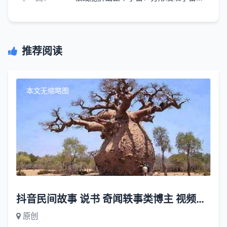
推荐阅读
本文无缩略图
抖音民间故事 说书 奇闻轶事类博主 视频是如何赚钱的？
原创