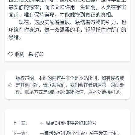
最安静的惊雷；而卡文迪许用一生证明，人类在宇宙
面前，唯有保持谦卑，才能触摸到真正的真相。
现在，这股支配着星辰、联结着万物的引力，也
环绕在你身边，像一双温柔的手，轻轻托住你所有的
思绪。
收藏
打印
版权声明：
本站的内容并非全是本站所刊，如有侵权或
是其他问题，请联系我们，我们会在看到后第一时间处
理。联系方式是网站尾部邮箱微信，点本处链接可见。
上一篇：
周易64卦排序名称和符号
下一篇：
一根线能折出整个宇宙？分形发现宇宙隐藏的新维度