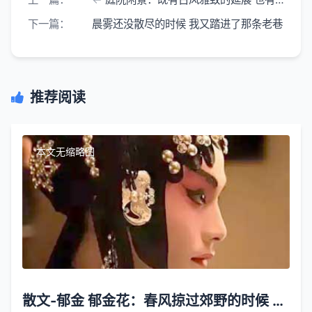
下一篇：
晨雾还没散尽的时候 我又踏进了那条老巷
推荐阅读
本文无缩略图
散文-郁金 郁金花：春风掠过郊野的时候 郁金香便次第醒了