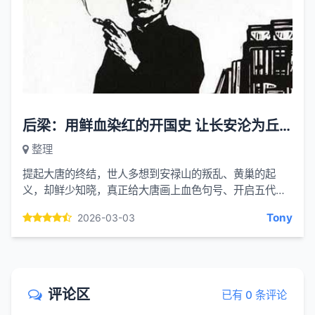
后梁：用鲜血染红的开国史 让长安沦为丘墟的暴力时代
整理
提起大唐的终结，世人多想到安禄山的叛乱、黄巢的起
义，却鲜少知晓，真正给大唐画上血色句号、开启五代十
国乱世的，是被低估的后梁。这个仅存在 16 年的政权，
Tony
2026-03-03
并非简单的政...
评论区
已有 0 条评论