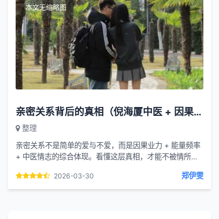
本文无缩略图
亲密关系背后的真相（倪海厦中医 + 因果视角）
整理
亲密关系不是简单的爱与不爱，而是因果业力 + 能量频率
+ 中医情志的综合体现。看懂这层真相，才能不被情所
困、不被关系拖垮身体。一、关系本质：量子纠缠 + 因果
郑伊雯
2026-03-30
定数没...