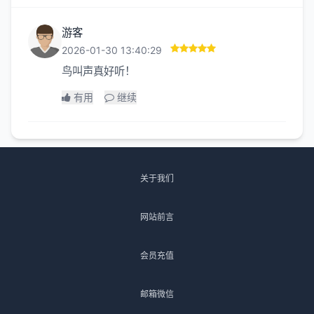
游客
2026-01-30 13:40:29
鸟叫声真好听！
有用
继续
关于我们
网站前言
会员充值
邮箱微信