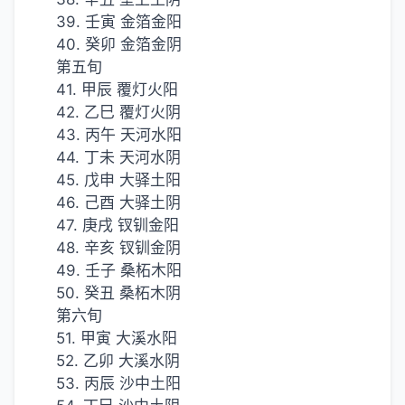
39. 壬寅 金箔金阳
40. 癸卯 金箔金阴
第五旬
41. 甲辰 覆灯火阳
42. 乙巳 覆灯火阴
43. 丙午 天河水阳
44. 丁未 天河水阴
45. 戊申 大驿土阳
46. 己酉 大驿土阴
47. 庚戌 钗钏金阳
48. 辛亥 钗钏金阴
49. 壬子 桑柘木阳
50. 癸丑 桑柘木阴
第六旬
51. 甲寅 大溪水阳
52. 乙卯 大溪水阴
53. 丙辰 沙中土阳