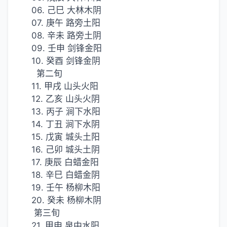
06. 己巳 大林木阴
07. 庚午 路旁土阳
08. 辛未 路旁土阴
09. 壬申 剑锋金阳
10. 癸酉 剑锋金阴
第二旬
11. 甲戌 山头火阳
12. 乙亥 山头火阴
13. 丙子 涧下水阳
14. 丁丑 涧下水阴
15. 戊寅 城头土阳
16. 己卯 城头土阴
17. 庚辰 白蜡金阳
18. 辛巳 白蜡金阴
19. 壬午 杨柳木阳
20. 癸未 杨柳木阴
第三旬
21. 甲申 泉中水阳