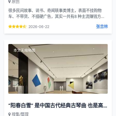
原创
很多民间故事、说书、奇闻轶事类博主，表面不挂购物
车、不带货、不插硬广告，其实一共有8 种主流赚钱方
式，我给你由浅到深讲明白，从最普遍到收益最大的排
张吉林
2026-06-22
序：1、中视频伙伴...
本文无缩略图
“阳春白雪” 是中国古代经典古琴曲 也是高雅艺术的代名词
搜集/整理