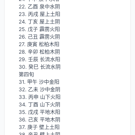
22. 乙酉 泉中水阴
23. 丙戌 屋上土阳
24. 丁亥 屋上土阴
25. 戊子 霹雳火阳
26. 己丑 霹雳火阴
27. 庚寅 松柏木阳
28. 辛卯 松柏木阴
29. 壬辰 长流水阳
30. 癸巳 长流水阴
第四旬
31. 甲午 沙中金阳
32. 乙未 沙中金阴
33. 丙申 山下火阳
34. 丁酉 山下火阴
35. 戊戌 平地木阳
36. 己亥 平地木阴
37. 庚子 壁上土阳
38. 辛丑 壁上土阴