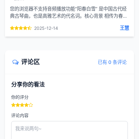
您的浏览器不支持音频播放功能“阳春白雪” 是中国古代经
典古琴曲，也是高雅艺术的代名词。核心背景 相传为春秋
时期晋国乐师师旷或齐国刘涓子所作，历史悠久。最初是
王慧
2025-12-14
独立的...
评论区
已有 0 条评论
分享你的看法
你的评分
评论内容