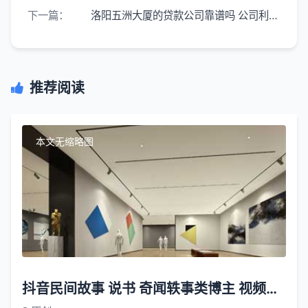
下一篇：
洛阳五洲大厦的贷款公司靠谱吗 公司利润从哪来 有无风险
推荐阅读
本文无缩略图
抖音民间故事 说书 奇闻轶事类博主 视频是如何赚钱的？