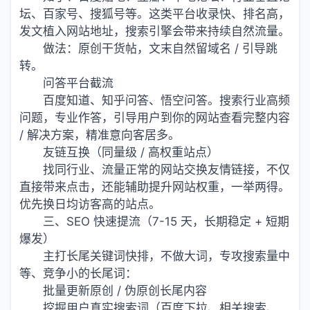
坛、百家号、搜狐号等。这类平台收录快、排名高，
发文植入网站地址，搜索引擎会带来持续自然流量。
做法：原创干货帖，文末自然留域名 / 引导跳
转。
问答平台截流
百度知道、知乎问答、悟空问答。搜索行业高频
问题，专业作答，引导用户到你的网站查看完整内容
/ 解决方案，精准意向客居多。
友链互换（同量级 / 高权重站点）
找同行业、流量正常的网站交换友情链接，不仅
直接带来点击，还能辅助提升网站权重，一举两得。
优先换日均访客高的站点。
三、SEO 快速提流（7-15 天，长期稳定 + 短期
爆发）
主打长尾关键词快排，不做大词，专攻搜索量中
等、竞争小的长尾词：
批量更新原创 / 伪原创长尾内容
挖掘用户真实搜索词（百度下拉、相关搜索、