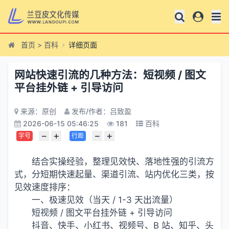
首页
>
百科
详细页面
网站快速引流的几种方法：短视频 / 图文
平台挂外链 + 引导访问
来源：原创
发布/作者：吕致盈
2026-06-15 05:46:25
181
百科
−
+
−
+
字号
行距
结合实操经验，整理见效快、落地性强的引流方
式，分短期快速起量、渠道引流、站内优化三类，按
见效速度排序：
一、极速见效（当天 / 1-3 天出流量）
短视频 / 图文平台挂外链 + 引导访问
抖音、快手、小红书、视频号、B 站、知乎、头