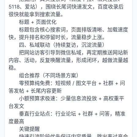
5118、爱站），围绕长尾词快速发文，百度收录后
很快就能拿到搜索流量。
标题 + 页面优化
标题包含核心搜索词，页面排版清晰、加载速度
快，提升排名和停留时长，流量稳步上涨。
四、私域联动（持续复访，沉淀流量）
把网站访客引导到微信私域，再定期推送网站新
内容、活动，反复唤醒流量，形成闭环，越做流量越
稳。
组合推荐（不同场景方案）
零预算纯免费：短视频 / 图文平台 + 社群 + 问
答发帖 + 长尾内容更新
小额预算求极速：少量信息流投放 + 高权重平
台发文
垂直行业站点：行业论坛 + 社群 + 问答，精准
度最高
关键提醒
快速引流阶段优先保证内容质量，跳出率过高会