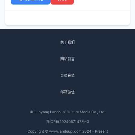
关于我们
网站前言
会员充值
邮箱微信
© Luoyang Landoupi Culture Media Co., Ltd.
豫ICP备2024057147号-3
Copyright © www.landoupi.com 2024 – Present