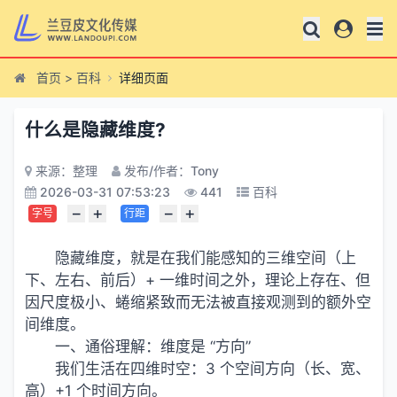
首页
>
百科
详细页面
什么是隐藏维度?
来源：整理
发布/作者：Tony
2026-03-31 07:53:23
441
百科
−
+
−
+
字号
行距
隐藏维度，就是在我们能感知的三维空间（上
下、左右、前后）+ 一维时间之外，理论上存在、但
因尺度极小、蜷缩紧致而无法被直接观测到的额外空
间维度。
一、通俗理解：维度是 “方向”
我们生活在四维时空：3 个空间方向（长、宽、
高）+1 个时间方向。