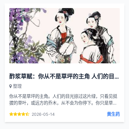
本文无缩略图
酢浆草赋：你从不是草坪的主角 人们的目光掠过这片绿
整理
你从不是草坪的主角。人们的目光掠过这片绿，只看见挺
拔的草叶，或远方的乔木，从不会为你停下。你只是草皮
间不起眼的点缀，是园艺师口中的 “杂草”，是孩童追逐蝴
黄生药
2026-05-14
蝶时，脚...