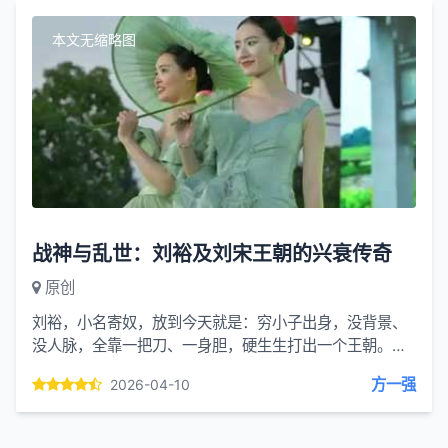
本文无缩略图
战神与乱世：刘裕及刘宋王朝的兴衰传奇
原创
刘裕，小名寄奴，放到今天就是：穷小子出身，没背景、
没人脉，全靠一把刀、一身胆，硬生生打出一个王朝。他
这辈子最牛的地方：杀皇帝跟砍瓜切菜一样，前后一共干
方一强
2026-04-10
掉了六位皇帝...