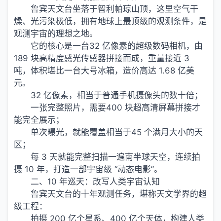
鲁宾天文台坐落于智利帕琼山顶，这里空气干
燥、光污染极低，拥有地球上最顶级的观测条件，是
观测宇宙的理想之地。
它的核心是一台32 亿像素的超级数码相机，由
189 块高精度感光传感器拼接而成，重量接近 3
吨，体积堪比一台大号冰箱，造价高达 1.68 亿美
元。
32 亿像素，相当于普通手机摄像头的数十倍；
一张完整照片，需要400 块超高清屏幕拼接才
能完全展示；
单次曝光，就能覆盖相当于45 个满月大小的天
区；
每 3 天就能完整扫描一遍南半球天空，连续拍
摄 10 年，打造一部宇宙级 “动态电影”。
二、10 年巡天：改写人类宇宙认知
鲁宾天文台的十年观测任务，堪称天文学界的超
级工程：
拍摄 200 亿个星系、400 亿个天体，构建人类