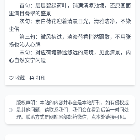
首句：层层碧绿荷叶，铺满清凉池塘，还原画面
里满目叠翠的盛景
次句：素白荷花迎着清晨日光，清雅洁净，不染
尘俗
第三句：微风拂过，淡淡荷香悄然飘散，不用张
扬也沁人心脾
末句：对应荷塘静谧悠远的意境，见此清景，内
心自然安宁闲适
收藏
打印
版权声明：
本站的内容并非全是本站所刊，如有侵权或
是其他问题，请联系我们，我们会在看到后第一时间处
理。联系方式是网站尾部邮箱微信，点本处链接可见。