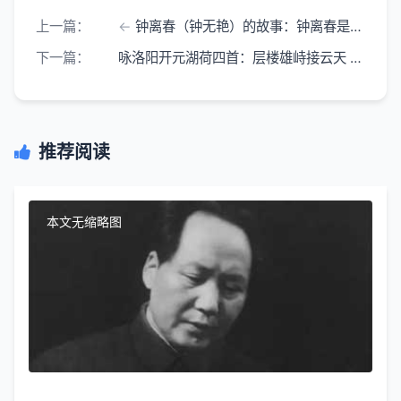
上一篇：
钟离春（钟无艳）的故事：钟离春是战国中期齐国的人物
下一篇：
咏洛阳开元湖荷四首：层楼雄峙接云天 十里清塘漾翠烟
推荐阅读
本文无缩略图