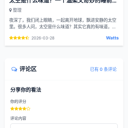
太空是什么味道？一个温柔又奇妙的睡前故事
整理
夜深了，我们闭上眼睛，一起离开地球，飘进安静的太空
里。很多人问，太空是什么味道？其实它真的有味道，只
是闻起来，和我们地球上的一切都不一样。宇航员从太空
Watts
2026-03-28
舱里出来，做...
评论区
已有 0 条评论
分享你的看法
你的评分
评论内容