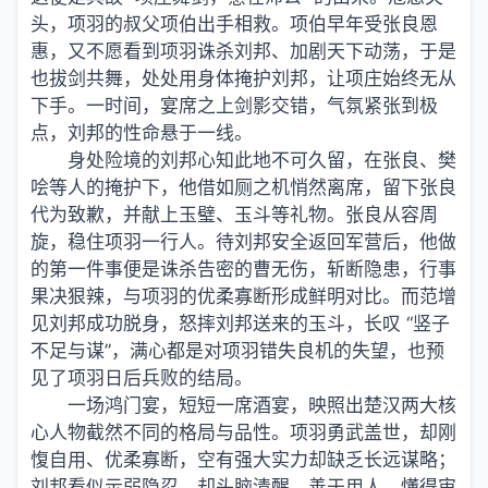
头，项羽的叔父项伯出手相救。项伯早年受张良恩
惠，又不愿看到项羽诛杀刘邦、加剧天下动荡，于是
也拔剑共舞，处处用身体掩护刘邦，让项庄始终无从
下手。一时间，宴席之上剑影交错，气氛紧张到极
点，刘邦的性命悬于一线。
身处险境的刘邦心知此地不可久留，在张良、樊
哙等人的掩护下，他借如厕之机悄然离席，留下张良
代为致歉，并献上玉璧、玉斗等礼物。张良从容周
旋，稳住项羽一行人。待刘邦安全返回军营后，他做
的第一件事便是诛杀告密的曹无伤，斩断隐患，行事
果决狠辣，与项羽的优柔寡断形成鲜明对比。而范增
见刘邦成功脱身，怒摔刘邦送来的玉斗，长叹 “竖子
不足与谋”，满心都是对项羽错失良机的失望，也预
见了项羽日后兵败的结局。
一场鸿门宴，短短一席酒宴，映照出楚汉两大核
心人物截然不同的格局与品性。项羽勇武盖世，却刚
愎自用、优柔寡断，空有强大实力却缺乏长远谋略；
刘邦看似示弱隐忍，却头脑清醒、善于用人、懂得审