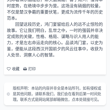
时度势，在绝境中步步为营。这场没有硝烟的较量，
不仅是楚汉争霸的重要伏笔，更成为流传千年的历史
范本。
回望这段历史，鸿门宴留给后人的远不止惊险的
故事。它让我们明白，乱世之中，一时的强弱并非决
定成败的关键，性格、格局、谋略与识人用人的能
力，才是左右命运走向的核心。品读鸿门宴，以史为
鉴，便能从这段西汉开国前夕的风云往事中，收获为
人处世、洞察人心的智慧。
收藏
打印
版权声明：
本站的内容并非全是本站所刊，如有侵权或
是其他问题，请联系我们，我们会在看到后第一时间处
理。联系方式是网站尾部邮箱微信，点本处链接可见。