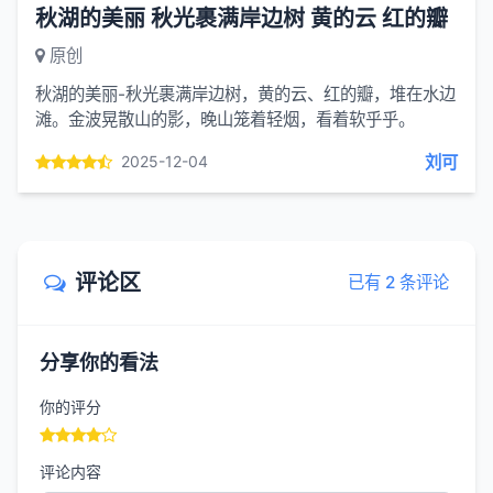
秋湖的美丽 秋光裹满岸边树 黄的云 红的瓣
原创
秋湖的美丽-秋光裹满岸边树，黄的云、红的瓣，堆在水边
滩。金波晃散山的影，晚山笼着轻烟，看着软乎乎。
刘可
2025-12-04
评论区
已有 2 条评论
分享你的看法
你的评分
评论内容