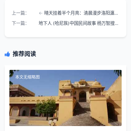
上一篇：
晴天挂着半个月亮：清晨漫步洛阳瀍河边 风是轻柔的
下一篇：
地下人 (哈尼族)中国民间故事 杨万智搜集整理
推荐阅读
本文无缩略图