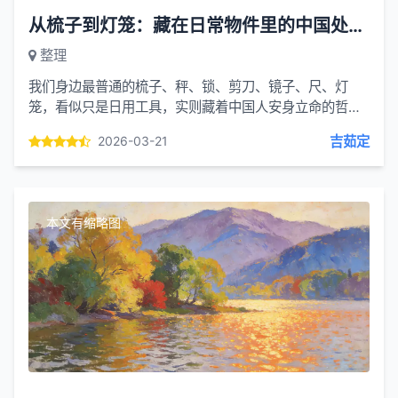
从梳子到灯笼：藏在日常物件里的中国处世智慧
整理
我们身边最普通的梳子、秤、锁、剪刀、镜子、尺、灯
笼，看似只是日用工具，实则藏着中国人安身立命的哲学
与千年生存智慧。老祖宗把天地规律、人情世故，都融进
吉茹定
2026-03-21
了这些小物件里...
本文有缩略图