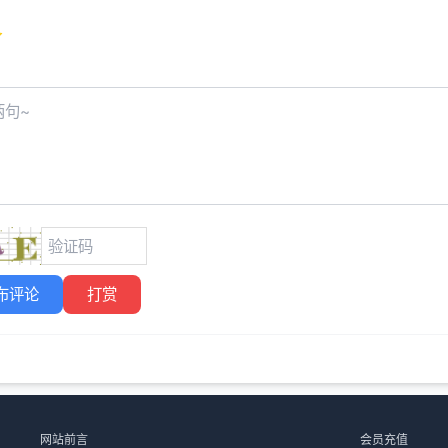
布评论
打赏
网站前言
会员充值