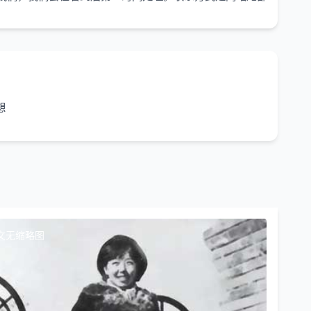
想
文无缩略图