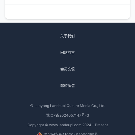
关于我们
网站前言
会员充值
邮箱微信
© Luoyang Landoupi Culture Media Co., Ltd.
豫ICP备2024057147号-3
Copyright © www.landoupi.com 2024 – Present
豫公网安备41030402000250号