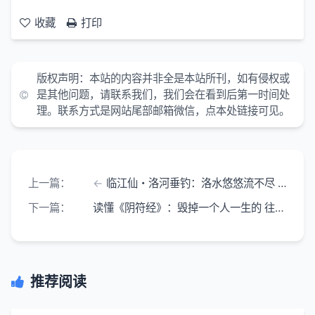
收藏
打印
版权声明：
本站的内容并非全是本站所刊，如有侵权或
是其他问题，请联系我们，我们会在看到后第一时间处
理。联系方式是网站尾部邮箱微信，点本处链接可见。
上一篇：
临江仙・洛河垂钓：洛水悠悠流不尽 一竿独钓斜阳
下一篇：
读懂《阴符经》：毁掉一个人一生的 往往是他最引以为傲的本事
推荐阅读