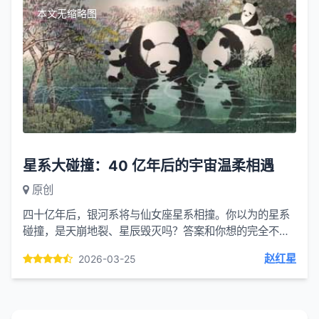
本文无缩略图
星系大碰撞：40 亿年后的宇宙温柔相遇
原创
四十亿年后，银河系将与仙女座星系相撞。你以为的星系
碰撞，是天崩地裂、星辰毁灭吗？答案和你想的完全不一
样。两个庞大的星系，会像两团幽灵一样，缓缓穿过彼
赵红星
2026-03-25
此。里面的几千...