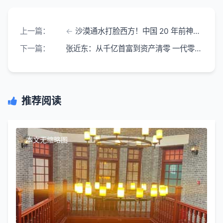
上一篇：
沙漠通水打脸西方！中国 20 年前神级布局 守护百万伊朗民众
下一篇：
张近东：从千亿首富到资产清零 一代零售枭雄的兴衰路
推荐阅读
本文无缩略图