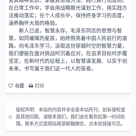
会其精神实质、掌握其思维方法、践行其行动准则。
在日常工作中，学会用战略眼光谋划工作，用实践方
法推动落实；在个人成长中，保持终身学习的态度，
涵养胸怀大局的格局。
斯人已逝，智慧永存。毛泽东同志的思想与智
慧，如同璀璨的星辰，始终照亮着中国人民前行的道
路。向毛泽东学习，汲取这份穿越时空的智慧力量，
我们便能在面对挑战时沉着应对，在追求目标时步履
坚定，在新时代的征程上，以智慧谋发展、以实干创
未来，书写属于我们这一代人的答卷。
收藏
打印
版权声明：
本站的内容并非全是本站所刊，如有侵权或
是其他问题，请联系我们，我们会在看到后第一时间处
理。联系方式是网站尾部邮箱微信，点本处链接可见。