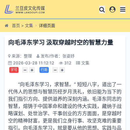
首页
>
文集
详细页面
向毛泽东学习 汲取穿越时空的智慧力量
来源：整理
发布/作者：张姿妤
2026-03-28 11:12:12
312
文集
−
+
−
+
字号
行距
“向毛泽东学习，求智慧。” 短短八字，道出了一
代伟人的思想与智慧历经岁月洗礼，依旧能为当下的
我们指引方向、提供滋养的深刻内涵。毛泽东同志的
智慧，熔铸于中国革命和建设的伟大实践，藏纳于战
略谋划、处世治学、干事创业的方方面面，是穿越时
空的精神财富，更是我们立身行事、攻坚克难的重要
指引。向毛泽东学习，就是要从他的思想、实践与品