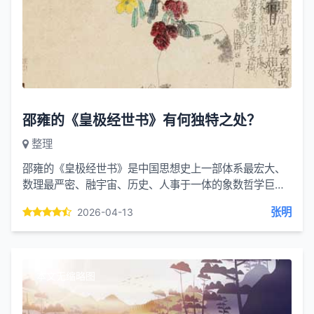
邵雍的《皇极经世书》有何独特之处？
整理
邵雍的《皇极经世书》是中国思想史上一部体系最宏大、
数理最严密、融宇宙、历史、人事于一体的象数哲学巨
著，被誉为 “中国古代的自然哲学之数学原理”。其独特之
张明
2026-04-13
处主要体现...
本文无缩略图