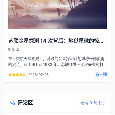
苏联金星探测 14 次背后：地狱星球的惊世发现与数据遗失的真相
整理
在人类航天探索史上，苏联的金星探测计划堪称一部孤勇
的史诗。从 1961 到 1983 年，苏联顶着一次次失败的打
击，先后向这颗被称为 “地球孪生姐妹” 的星球发射数十枚
方一强
2026-02-28
探...
评论区
已有 0 条评论