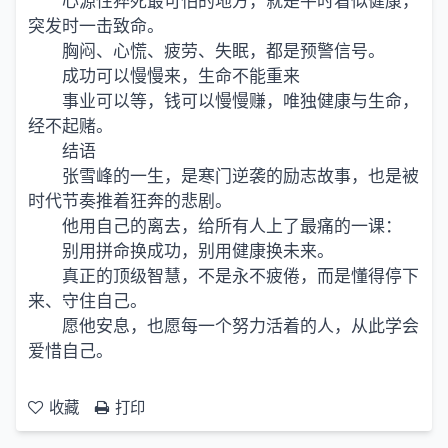
心源性猝死最可怕的地方，就是平时看似健康，
突发时一击致命。
胸闷、心慌、疲劳、失眠，都是预警信号。
成功可以慢慢来，生命不能重来
事业可以等，钱可以慢慢赚，唯独健康与生命，
经不起赌。
结语
张雪峰的一生，是寒门逆袭的励志故事，也是被
时代节奏推着狂奔的悲剧。
他用自己的离去，给所有人上了最痛的一课：
别用拼命换成功，别用健康换未来。
真正的顶级智慧，不是永不疲倦，而是懂得停下
来、守住自己。
愿他安息，也愿每一个努力活着的人，从此学会
爱惜自己。
收藏
打印