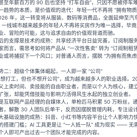
甚至年薪百万的 90 后也坚持 “打车自由”，只因不愿被停车
一趋势的本质，是价值观的迭代：年轻一代不再将 “拥有物质” 
2026 年，这一转变将从服装、数码等消费品，全面延伸至汽
— 一线城市越来越多的年轻人不再将买房作为唯一选择，毕竟掏
业、冒险的可能，这与追求自由的价值观背道而驰。
后的支撑是技术的成熟：共享经济平台日益完善，订阅制服务成
家而言，需思考如何将产品从 “一次性售卖” 转为 “订阅制
业或将捕捉下一个风口；对普通人而言，摆脱 “为拥有而焦虑
势二：超级个体集体崛起，一人即一家 “公司”
不想打工，但也不想开公司”，成为越来越多人的职业选择。202
义上卖时间、卖技能的自由职业者，而是以个人为核心，建
扩张，却能凭借技能与影响力活得风生水起的独立创业者。
是互联网产品经理的自媒体人，单枪匹马积累 50 万粉丝
者，解散 30 人团队后单干，反而因摆脱管理内耗，专注
大基础设施的成熟：抖音、小红书等内容平台让个人影响力
的搭建门槛；AI 工具更是让 “一人抵一队” 成为现实 —— 
个人即可产出过去一个团队才能完成的内容。