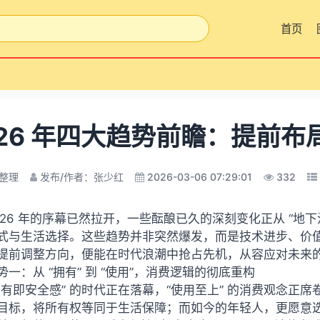
首页
026 年四大趋势前瞻：提前布
整理
发布/作者：张少红
2026-03-06 07:29:01
332
026 年的序幕已然拉开，一些酝酿已久的深刻变化正从 “地下
式与生活选择。这些趋势并非突然爆发，而是技术进步、价
提前调整方向，便能在时代浪潮中抢占先机，从容应对未来
势一：从 “拥有” 到 “使用”，消费逻辑的彻底重构
拥有即安全感” 的时代正在落幕，“使用至上” 的消费观念
目标，将所有权等同于生活保障；而如今的年轻人，更愿意