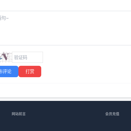
布评论
打赏
网站前言
会员充值