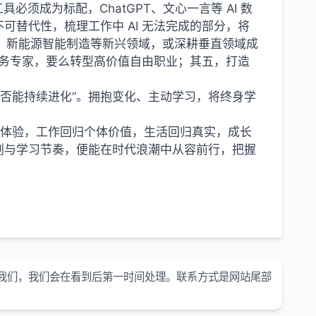
具必须成为标配，ChatGPT、文心一言等 AI 数
替代性，梳理工作中 AI 无法完成的部分，将
I、新能源智能制造等新兴领域，或深耕垂直领域成
 业务专家，要么转型高价值自由职业；其五，打造
。
“是否能持续进化”。拥抱变化、主动学习，将终身学
费回归体验，工作回归个体价值，生活回归真实，成长
划与学习节奏，便能在时代浪潮中从容前行，把握
我们，我们会在看到后第一时间处理。联系方式是网站尾部