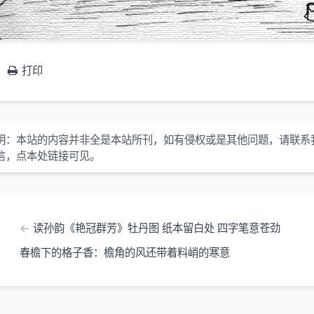
打印
明：
本站的内容并非全是本站所刊，如有侵权或是其他问题，请联系
信，点本处链接可见。
读孙韵《艳冠群芳》牡丹图 纸本留白处 四字笔意苍劲
春檐下的格子香：檐角的风还带着料峭的寒意