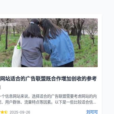
文无缩略图
网站适合的广告联盟既合作增加创收的参考
创
一个信息网站来说，选择适合的广告联盟需要考虑网站的内
型、用户群体、流量特点等因素。以下是一些比较适合信息
合作的广告联盟：百度联盟：作为国内领先的广告联盟，百
刘可可
2025-09-26
拥有庞大的用户基础和丰...